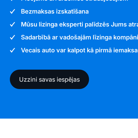
Bezmaksas izskatīšana
Mūsu lizinga eksperti palīdzēs Jums atr
Sadarbībā ar vadošajām līzinga kompāni
Vecais auto var kalpot kā pirmā iemaksa
Uzzini savas iespējas