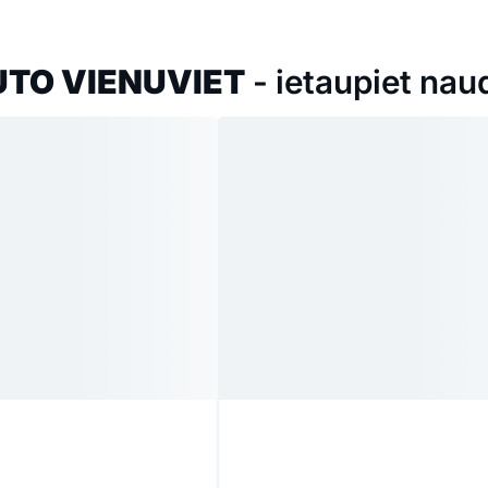
UTO VIENUVIET
- ietaupiet naud