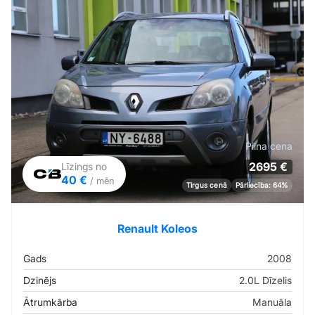
Pilna cena
2695 €
Līzings no
40 €
/ mēn
Tirgus cenā
Pārliecība: 64%
Renault Koleos
Gads
2008
Dzinējs
2.0L Dīzelis
Ātrumkārba
Manuāla