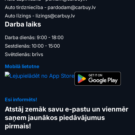
Auto tirdzniecība -
pardodam@carbuy.lv
Auto līzings -
lizings@carbuy.lv
Darba laiks
Darba dienās: 9:00 - 18:00
Sestdienās: 10:00 - 15:00
Svētdienās: brīvs
Mobilā lietotne
Esi informēts!
Atstāj zemāk savu e-pastu un vienmēr
saņem jaunākos piedāvājumus
pirmais!