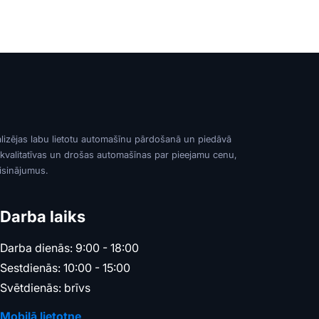
alizējas labu lietotu automašīnu pārdošanā un piedāvā
 kvalitatīvas un drošas automašīnas par pieejamu cenu,
risinājumus.
Darba laiks
Darba dienās: 9:00 - 18:00
Sestdienās: 10:00 - 15:00
Svētdienās: brīvs
Mobilā lietotne