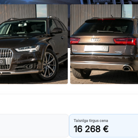
Taisnīga tirgus cena
16 268 €