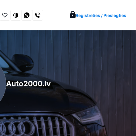
Reģistrēties / Pieslēgties
Auto2000.lv