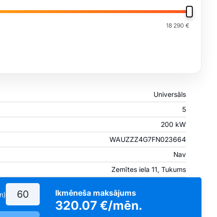
18 290 €
Universāls
5
200 kW
WAUZZZ4G7FN023664
Nav
Zemītes iela 11, Tukums
Ikmēneša maksājums
n)
320.07
€/mēn.