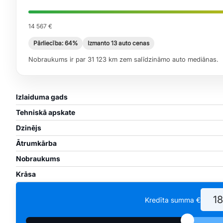
14 567 €
Pārliecība: 64%
Izmanto 13 auto cenas
Nobraukums ir par 31 123 km zem salīdzināmo auto mediānas.
Izlaiduma gads
Tehniskā apskate
Dzinējs
Ātrumkārba
Nobraukums
Krāsa
Kredīta summa €