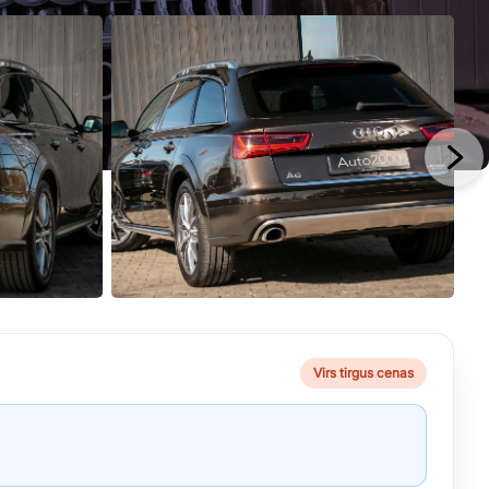
Virs tirgus cenas