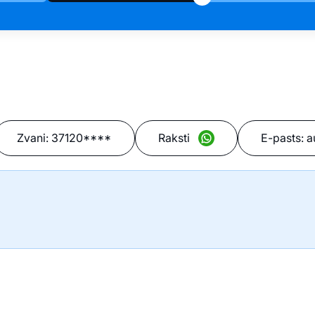
Zvani:
37120****
Raksti
E-pasts:
a