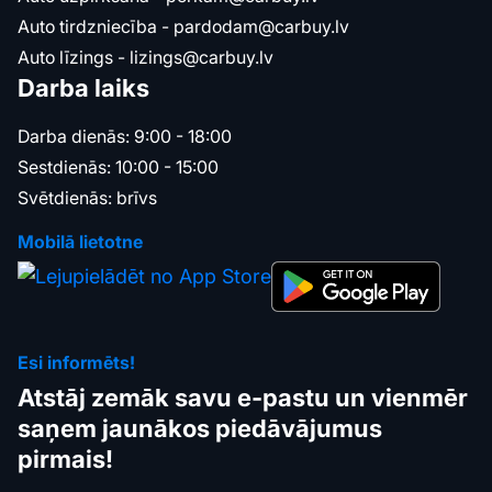
Auto tirdzniecība -
pardodam@carbuy.lv
Auto līzings -
lizings@carbuy.lv
Darba laiks
Darba dienās: 9:00 - 18:00
Sestdienās: 10:00 - 15:00
Svētdienās: brīvs
Mobilā lietotne
Esi informēts!
Atstāj zemāk savu e-pastu un vienmēr
saņem jaunākos piedāvājumus
pirmais!