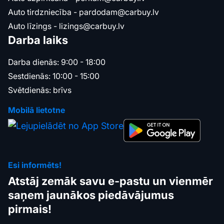
Auto tirdzniecība -
pardodam@carbuy.lv
Auto līzings -
lizings@carbuy.lv
Darba laiks
Darba dienās: 9:00 - 18:00
Sestdienās: 10:00 - 15:00
Svētdienās: brīvs
Mobilā lietotne
Esi informēts!
Atstāj zemāk savu e-pastu un vienmēr
saņem jaunākos piedāvājumus
pirmais!