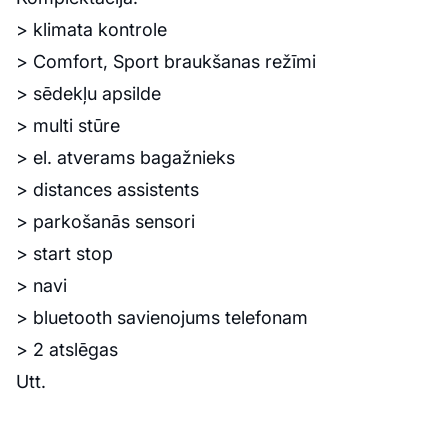
> klimata kontrole
> Comfort, Sport braukšanas režīmi
> sēdekļu apsilde
> multi stūre
> el. atverams bagažnieks
> distances assistents
> parkošanās sensori
> start stop
> navi
> bluetooth savienojums telefonam
> 2 atslēgas
Utt.