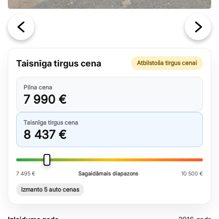
Taisnīga tirgus cena
Atbilstoša tirgus cenai
Pilna cena
7 990 €
Taisnīga tirgus cena
8 437 €
7 495 €
Sagaidāmais diapazons
10 500 €
Izmanto 5 auto cenas