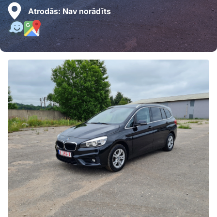
Atrodās:
Nav norādīts