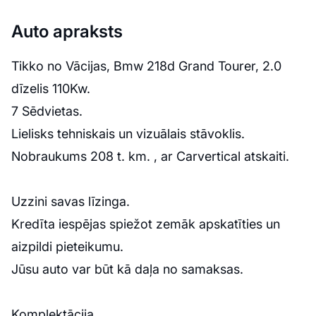
Auto apraksts
Tikko no Vācijas, Bmw 218d Grand Tourer, 2.0
dīzelis 110Kw.
7 Sēdvietas.
Lielisks tehniskais un vizuālais stāvoklis.
Nobraukums 208 t. km. , ar Carvertical atskaiti.
Uzzini savas līzinga.
Kredīta iespējas spiežot zemāk apskatīties un
aizpildi pieteikumu.
Jūsu auto var būt kā daļa no samaksas.
Komplektācija.