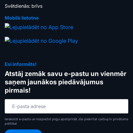
Svētdienās: brīvs
Mobilā lietotne
Esi informēts!
Atstāj zemāk savu e-pastu un vienmēr
saņem jaunākos piedāvājumus
pirmais!
Ierakstot e-pastu un nospiežot pogu apstiprināt Jūs piekrītat carbuy.lv
privātuma
politikai