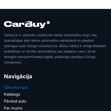
Carbuy.lv ir vadošais uzņēmums lietoto automašīnu tirgū, kas
specializējas labu lietotu automašīnu pārdošanā un piedāvā
izdevīgus auto līzinga nosacījumus. Mūsu mērķis ir sniegt klientiem
kvalitatīvas un drošas automašīnas par pieejamu cenu, kā arī
atvieglot transportlīdzekļa iegādi, piedāvājot elastīgus līzinga
risinājumus.
Navigācija
Sākuma lapa
Katalogs
Pārdod auto
Par mums