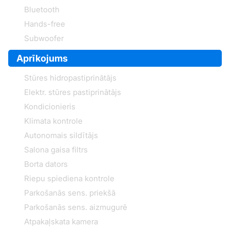
Bluetooth
Hands-free
Subwoofer
Aprīkojums
Stūres hidropastiprinātājs
Elektr. stūres pastiprinātājs
Kondicionieris
Klimata kontrole
Autonomais sildītājs
Salona gaisa filtrs
Borta dators
Riepu spiediena kontrole
Parkošanās sens. priekšā
Parkošanās sens. aizmugurē
Atpakaļskata kamera