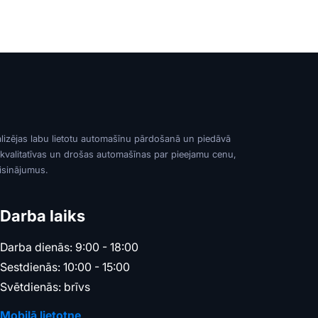
alizējas labu lietotu automašīnu pārdošanā un piedāvā
 kvalitatīvas un drošas automašīnas par pieejamu cenu,
risinājumus.
Darba laiks
Darba dienās: 9:00 - 18:00
Sestdienās: 10:00 - 15:00
Svētdienās: brīvs
Mobilā lietotne