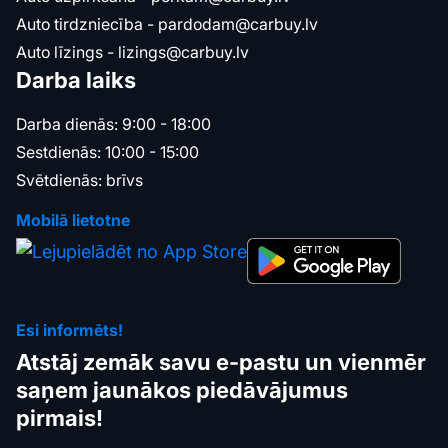
Auto tirdzniecība -
pardodam@carbuy.lv
Auto līzings -
lizings@carbuy.lv
Darba laiks
Darba dienās: 9:00 - 18:00
Sestdienās: 10:00 - 15:00
Svētdienās: brīvs
Mobilā lietotne
Esi informēts!
Atstāj zemāk savu e-pastu un vienmēr
saņem jaunākos piedāvājumus
pirmais!