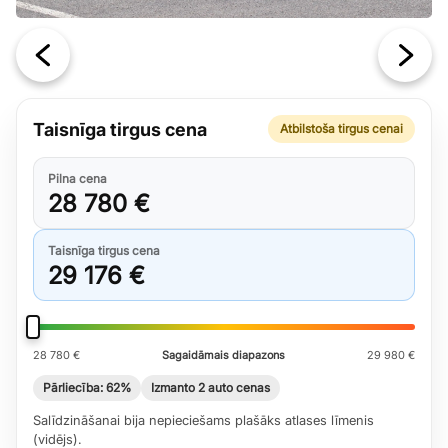
Taisnīga tirgus cena
Atbilstoša tirgus cenai
Pilna cena
28 780 €
Taisnīga tirgus cena
29 176 €
28 780 €
Sagaidāmais diapazons
29 980 €
Pārliecība: 62%
Izmanto 2 auto cenas
Salīdzināšanai bija nepieciešams plašāks atlases līmenis
(vidējs).