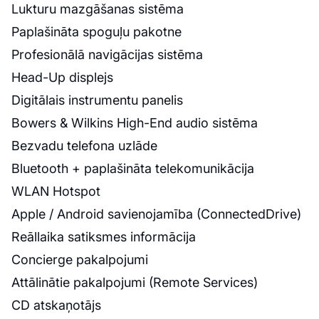
Lukturu mazgāšanas sistēma
Paplašināta spoguļu pakotne
Profesionālā navigācijas sistēma
Head-Up displejs
Digitālais instrumentu panelis
Bowers & Wilkins High-End audio sistēma
Bezvadu telefona uzlāde
Bluetooth + paplašināta telekomunikācija
WLAN Hotspot
Apple / Android savienojamība (ConnectedDrive)
Reāllaika satiksmes informācija
Concierge pakalpojumi
Attālinātie pakalpojumi (Remote Services)
CD atskaņotājs