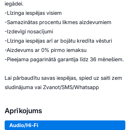
iegādei.
-Līzinga iespējas visiem
-Samazinātas procentu likmes aizdevumiem
-Izdevīgi nosacījumi
-Līzinga iespējas arī ar bojātu kredīta vēsturi
-Aizdevums ar 0% pirmo iemaksu
-Pieejama pagarinātā garantija līdz 36 mēnešiem.
Lai pārbaudītu savas iespējas, spied uz saiti zem
sludinājuma vai Zvanot/SMS/Whatsapp
Aprīkojums
Audio/Hi-Fi