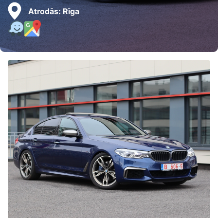
Atrodās:
Rīga