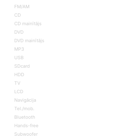
FM/AM
CD
CD mainītājs
DVD
DVD mainītājs
MP3
USB
SDcard
HDD
TV
LCD
Navigācija
Tel./mob.
Bluetooth
Hands-free
Subwoofer