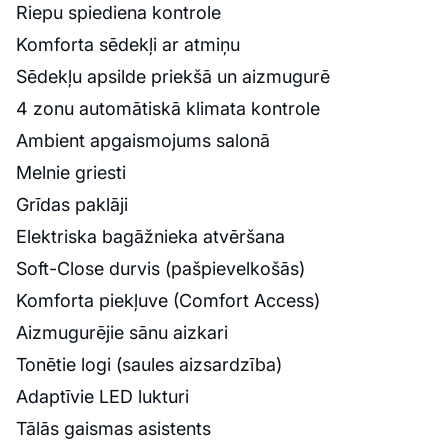
Riepu spiediena kontrole
Komforta sēdekļi ar atmiņu
Sēdekļu apsilde priekšā un aizmugurē
4 zonu automātiskā klimata kontrole
Ambient apgaismojums salonā
Melnie griesti
Grīdas paklāji
Elektriska bagāžnieka atvēršana
Soft-Close durvis (pašpievelkošās)
Komforta piekļuve (Comfort Access)
Aizmugurējie sānu aizkari
Tonētie logi (saules aizsardzība)
Adaptīvie LED lukturi
Tālās gaismas asistents