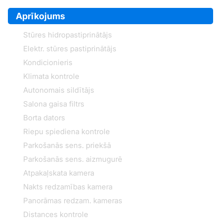
Aprīkojums
Stūres hidropastiprinātājs
Elektr. stūres pastiprinātājs
Kondicionieris
Klimata kontrole
Autonomais sildītājs
Salona gaisa filtrs
Borta dators
Riepu spiediena kontrole
Parkošanās sens. priekšā
Parkošanās sens. aizmugurē
Atpakaļskata kamera
Nakts redzamības kamera
Panorāmas redzam. kameras
Distances kontrole