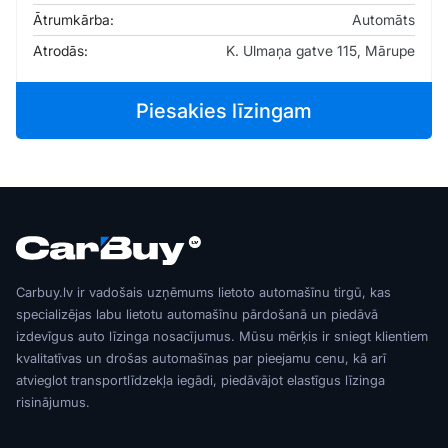
Ātrumkārba:
Automāts
Atrodās:
K. Ulmaņa gatve 115, Mārupe
Piesakies līzingam
Carbuy.lv ir vadošais uzņēmums lietoto automašīnu tirgū, kas
specializējas labu lietotu automašīnu pārdošanā un piedāvā
izdevīgus auto līzinga nosacījumus. Mūsu mērķis ir sniegt klientiem
kvalitatīvas un drošas automašīnas par pieejamu cenu, kā arī
atvieglot transportlīdzekļa iegādi, piedāvājot elastīgus līzinga
risinājumus.