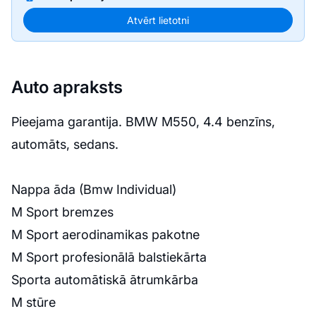
Atvērt lietotni
Auto apraksts
Pieejama garantija. BMW M550, 4.4 benzīns,
automāts, sedans.
Nappa āda (Bmw Individual)
M Sport bremzes
M Sport aerodinamikas pakotne
M Sport profesionālā balstiekārta
Sporta automātiskā ātrumkārba
M stūre