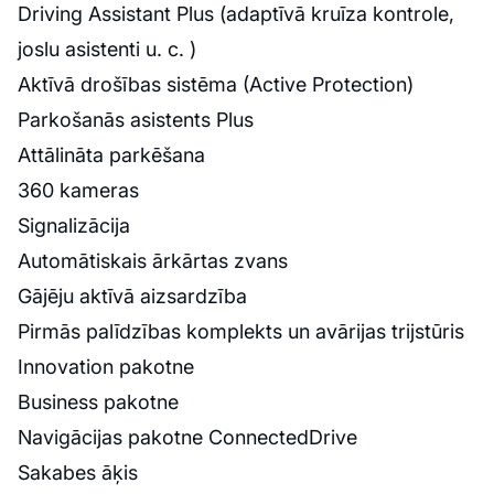
Driving Assistant Plus (adaptīvā kruīza kontrole,
joslu asistenti u. c. )
Aktīvā drošības sistēma (Active Protection)
Parkošanās asistents Plus
Attālināta parkēšana
360 kameras
Signalizācija
Automātiskais ārkārtas zvans
Gājēju aktīvā aizsardzība
Pirmās palīdzības komplekts un avārijas trijstūris
Innovation pakotne
Business pakotne
Navigācijas pakotne ConnectedDrive
Sakabes āķis