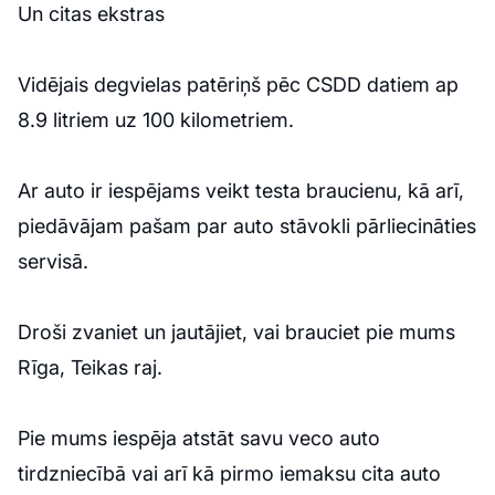
Un citas ekstras
Vidējais degvielas patēriņš pēc CSDD datiem ap
8.9 litriem uz 100 kilometriem.
Ar auto ir iespējams veikt testa braucienu, kā arī,
piedāvājam pašam par auto stāvokli pārliecināties
servisā.
Droši zvaniet un jautājiet, vai brauciet pie mums
Rīga, Teikas raj.
Pie mums iespēja atstāt savu veco auto
tirdzniecībā vai arī kā pirmo iemaksu cita auto