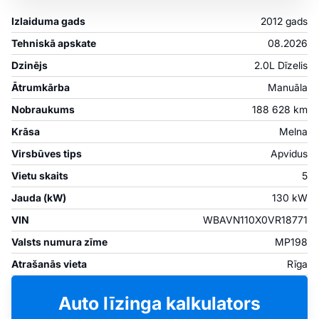
Izlaiduma gads
2012 gads
Tehniskā apskate
08.2026
Dzinējs
2.0L Dīzelis
Ātrumkārba
Manuāla
Nobraukums
188 628 km
Krāsa
Melna
Virsbūves tips
Apvidus
Vietu skaits
5
Jauda (kW)
130 kW
VIN
WBAVN110X0VR18771
Valsts numura zīme
MP198
Atrašanās vieta
Rīga
Auto līzinga kalkulators