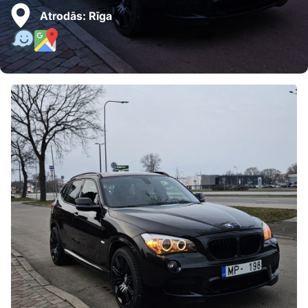
Atrodās:
Rīga