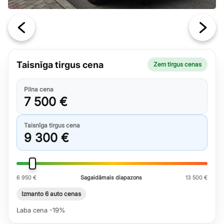
Taisnīga tirgus cena
Zem tirgus cenas
Pilna cena
7 500 €
Taisnīga tirgus cena
9 300 €
6 950 €
Sagaidāmais diapazons
13 500 €
Izmanto 6 auto cenas
Laba cena -19%