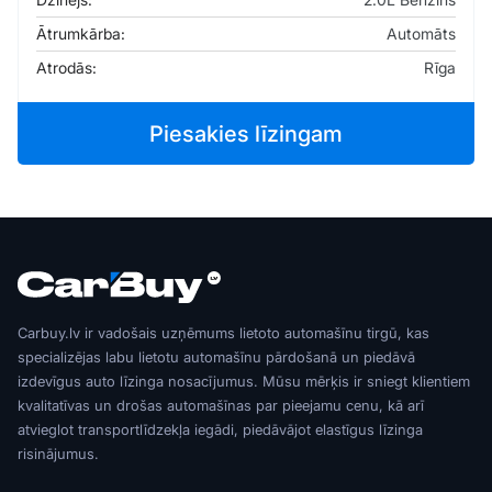
Ātrumkārba:
Automāts
Atrodās:
Rīga
Piesakies līzingam
Carbuy.lv ir vadošais uzņēmums lietoto automašīnu tirgū, kas
specializējas labu lietotu automašīnu pārdošanā un piedāvā
izdevīgus auto līzinga nosacījumus. Mūsu mērķis ir sniegt klientiem
kvalitatīvas un drošas automašīnas par pieejamu cenu, kā arī
atvieglot transportlīdzekļa iegādi, piedāvājot elastīgus līzinga
risinājumus.