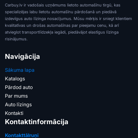
Carbuy.lv ir vadošais uzņēmums lietoto automašīnu tirgū, kas
specializējas labu lietotu automašīnu pārdošanā un piedāvā
izdevīgus auto līzinga nosacījumus. Mūsu mērķis ir sniegt klientiem
kvalitatīvas un drošas automašīnas par pieejamu cenu, kā arī
atvieglot transportlīdzekļa iegādi, piedāvājot elastīgus līzinga
risinājumus.
Navigācija
Sākuma lapa
Katalogs
Pārdod auto
Par mums
Auto līzings
Kontakti
Kontaktinformācija
Kontakttālruņi