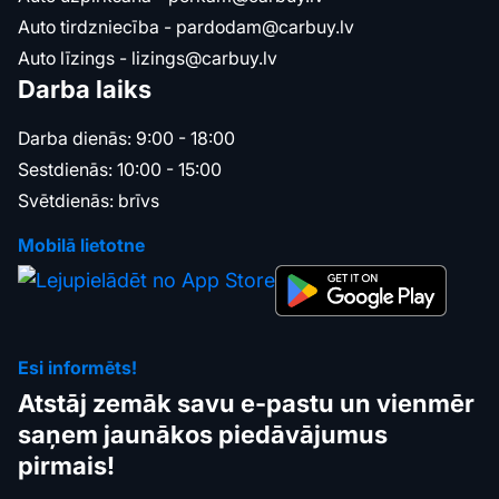
Auto tirdzniecība -
pardodam@carbuy.lv
Auto līzings -
lizings@carbuy.lv
Darba laiks
Darba dienās: 9:00 - 18:00
Sestdienās: 10:00 - 15:00
Svētdienās: brīvs
Mobilā lietotne
Esi informēts!
Atstāj zemāk savu e-pastu un vienmēr
saņem jaunākos piedāvājumus
pirmais!