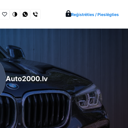
Reģistrēties / Pieslēgties
Auto2000.lv