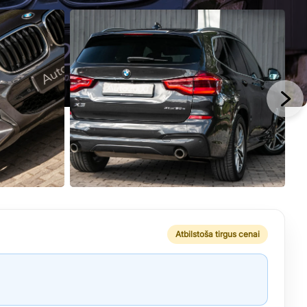
Atbilstoša tirgus cenai