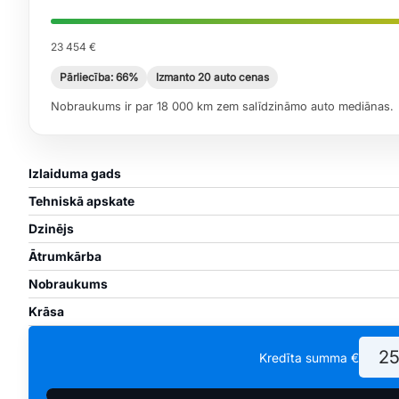
23 454 €
Pārliecība: 66%
Izmanto 20 auto cenas
Nobraukums ir par 18 000 km zem salīdzināmo auto mediānas.
Izlaiduma gads
Tehniskā apskate
Dzinējs
Ātrumkārba
Nobraukums
Krāsa
Kredīta summa €