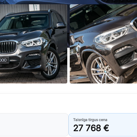
Taisnīga tirgus cena
27 768 €