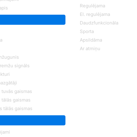
Regulējama
apis
El. regulējama
Daudzfunkcionāla
Sporta
na
Apsildāma
Ar atmiņu
mžugunis
bremžu signāls
kturi
azgātāji
 tuvās gaismas
 tālās gaismas
s tālās gaismas
ējami