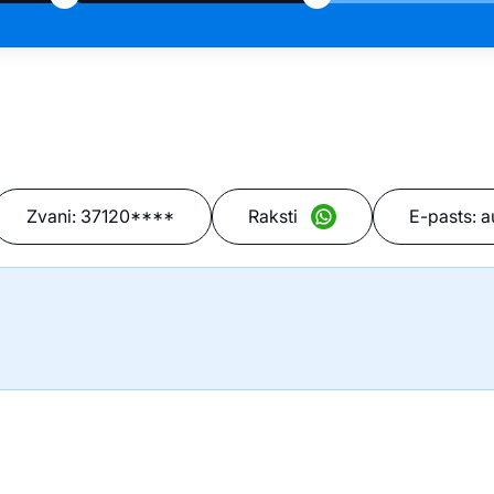
Zvani:
37120****
Raksti
E-pasts:
a