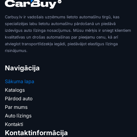
Carbuy.lv ir vadošais uzņēmums lietoto automašīnu tirgū, kas
specializējas labu lietotu automašīnu pārdošanā un piedāvā
izdevīgus auto līzinga nosacījumus. Mūsu mērķis ir sniegt klientiem
kvalitatīvas un drošas automašīnas par pieejamu cenu, kā arī
atvieglot transportlīdzekļa iegādi, piedāvājot elastīgus līzinga
risinājumus.
Navigācija
Sākuma lapa
Katalogs
Pārdod auto
Par mums
Auto līzings
Kontakti
Kontaktinformācija