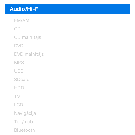
Audio/Hi-Fi
FM/AM
CD
CD mainītājs
DVD
DVD mainītājs
MP3
USB
SDcard
HDD
TV
LCD
Navigācija
Tel./mob.
Bluetooth