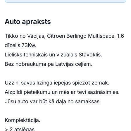
Auto apraksts
Tikko no Vācijas, Citroen Berlingo Multispace, 1.6
dīzelis 73Kw.
Lielisks tehniskais un vizualais Stāvoklis.
Bez nobraukuma pa Latvijas ceļiem.
Uzzini savas līzinga iepējas spiežot zemāk.
Aizpildi pieteikumu un mēs ar tevi sazināsimies.
Jūsu auto var būt kā daļa no samaksas.
Komplektācija.
> 2 atslēgas