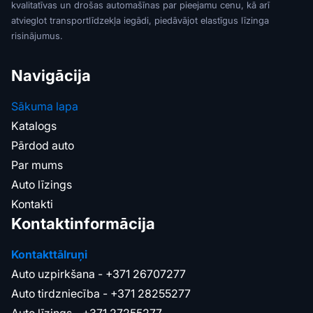
kvalitatīvas un drošas automašīnas par pieejamu cenu, kā arī
atvieglot transportlīdzekļa iegādi, piedāvājot elastīgus līzinga
risinājumus.
Navigācija
Sākuma lapa
Katalogs
Pārdod auto
Par mums
Auto līzings
Kontakti
Kontaktinformācija
Kontakttālruņi
Auto uzpirkšana -
+371 26707277
Auto tirdzniecība -
+371 28255277