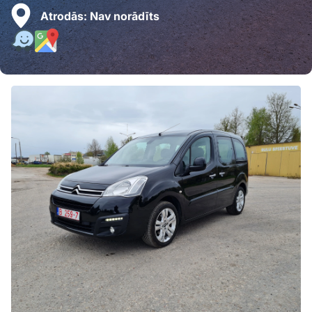
Atrodās:
Nav norādīts