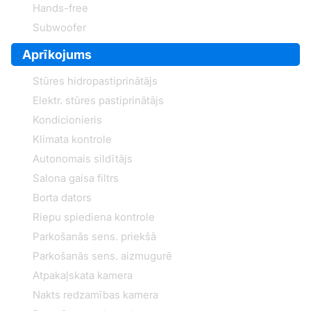
Hands-free
Subwoofer
Aprīkojums
Stūres hidropastiprinātājs
Elektr. stūres pastiprinātājs
Kondicionieris
Klimata kontrole
Autonomais sildītājs
Salona gaisa filtrs
Borta dators
Riepu spiediena kontrole
Parkošanās sens. priekšā
Parkošanās sens. aizmugurē
Atpakaļskata kamera
Nakts redzamības kamera