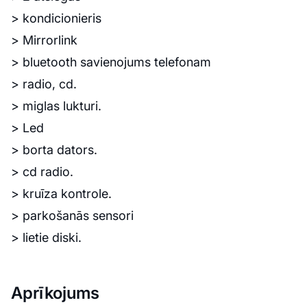
> kondicionieris
> Mirrorlink
> bluetooth savienojums telefonam
> radio, cd.
> miglas lukturi.
> Led
> borta dators.
> cd radio.
> kruīza kontrole.
> parkošanās sensori
> lietie diski.
Aprīkojums