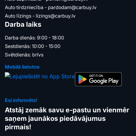
Auto tirdzniecība -
pardodam@carbuy.lv
Auto līzings -
lizings@carbuy.lv
Darba laiks
Darba dienās: 9:00 - 18:00
Sestdienās: 10:00 - 15:00
Svētdienās: brīvs
Mobilā lietotne
Esi informēts!
Atstāj zemāk savu e-pastu un vienmēr
saņem jaunākos piedāvājumus
pirmais!