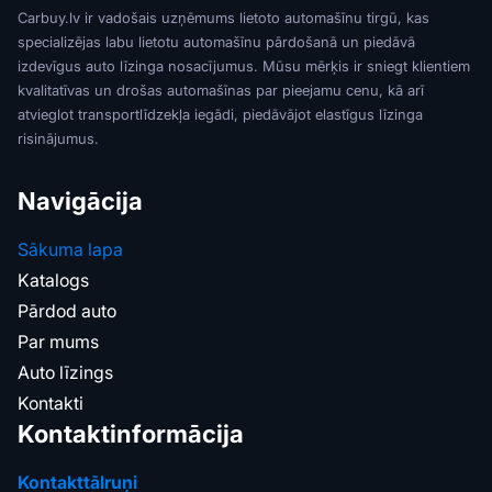
Carbuy.lv ir vadošais uzņēmums lietoto automašīnu tirgū, kas
specializējas labu lietotu automašīnu pārdošanā un piedāvā
izdevīgus auto līzinga nosacījumus. Mūsu mērķis ir sniegt klientiem
kvalitatīvas un drošas automašīnas par pieejamu cenu, kā arī
atvieglot transportlīdzekļa iegādi, piedāvājot elastīgus līzinga
risinājumus.
Navigācija
Sākuma lapa
Katalogs
Pārdod auto
Par mums
Auto līzings
Kontakti
Kontaktinformācija
Kontakttālruņi