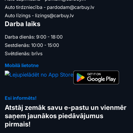
Auto tirdzniecība -
pardodam@carbuy.lv
Auto līzings -
lizings@carbuy.lv
Darba laiks
Darba dienās: 9:00 - 18:00
Sestdienās: 10:00 - 15:00
Svētdienās: brīvs
Mobilā lietotne
Esi informēts!
Atstāj zemāk savu e-pastu un vienmēr
saņem jaunākos piedāvājumus
pirmais!