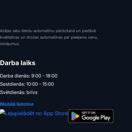
alizējas labu lietotu automašīnu pārdošanā un piedāvā
 kvalitatīvas un drošas automašīnas par pieejamu cenu,
risinājumus.
Darba laiks
Darba dienās: 9:00 - 18:00
Sestdienās: 10:00 - 15:00
Svētdienās: brīvs
Mobilā lietotne