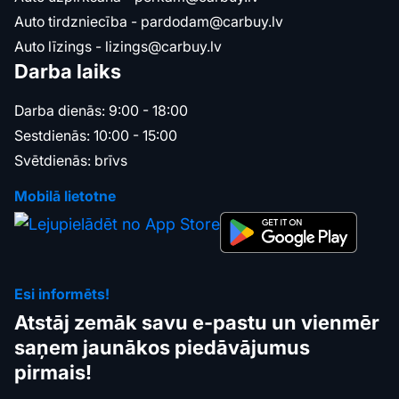
Auto tirdzniecība -
pardodam@carbuy.lv
Auto līzings -
lizings@carbuy.lv
Darba laiks
Darba dienās: 9:00 - 18:00
Sestdienās: 10:00 - 15:00
Svētdienās: brīvs
Mobilā lietotne
Esi informēts!
Atstāj zemāk savu e-pastu un vienmēr
saņem jaunākos piedāvājumus
pirmais!