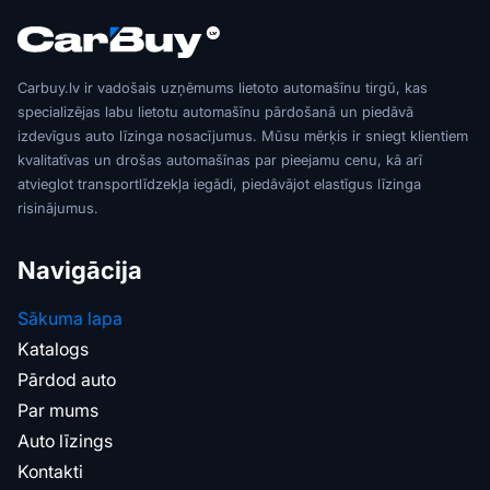
Carbuy.lv ir vadošais uzņēmums lietoto automašīnu tirgū, kas
specializējas labu lietotu automašīnu pārdošanā un piedāvā
izdevīgus auto līzinga nosacījumus. Mūsu mērķis ir sniegt klientiem
kvalitatīvas un drošas automašīnas par pieejamu cenu, kā arī
atvieglot transportlīdzekļa iegādi, piedāvājot elastīgus līzinga
risinājumus.
Navigācija
Sākuma lapa
Katalogs
Pārdod auto
Par mums
Auto līzings
Kontakti