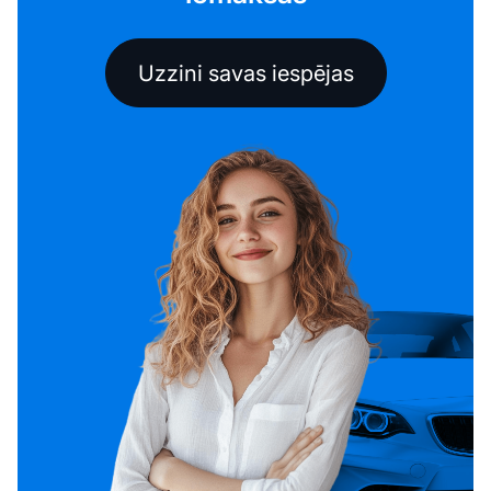
Uzzini savas iespējas