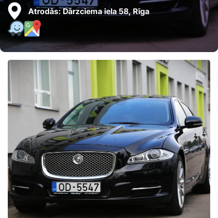
Atrodās:
Dārzciema iela 58, Rīga