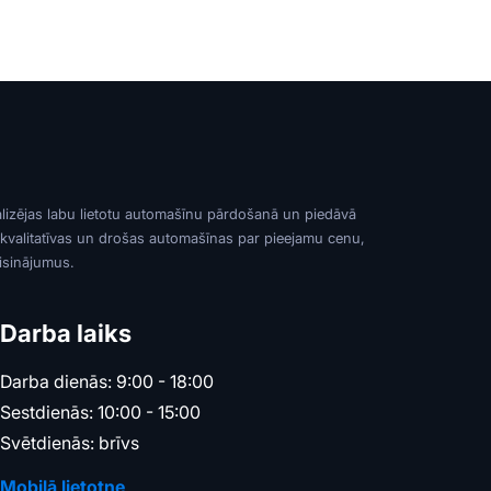
alizējas labu lietotu automašīnu pārdošanā un piedāvā
 kvalitatīvas un drošas automašīnas par pieejamu cenu,
risinājumus.
Darba laiks
Darba dienās: 9:00 - 18:00
Sestdienās: 10:00 - 15:00
Svētdienās: brīvs
Mobilā lietotne