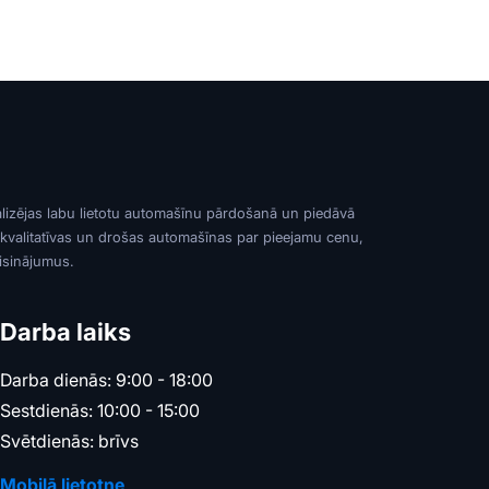
alizējas labu lietotu automašīnu pārdošanā un piedāvā
 kvalitatīvas un drošas automašīnas par pieejamu cenu,
risinājumus.
Darba laiks
Darba dienās: 9:00 - 18:00
Sestdienās: 10:00 - 15:00
Svētdienās: brīvs
Mobilā lietotne