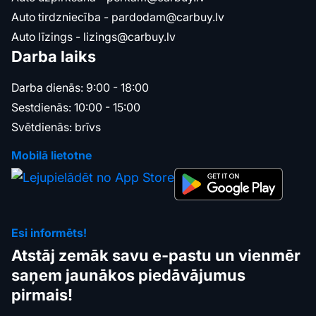
Auto tirdzniecība -
pardodam@carbuy.lv
Auto līzings -
lizings@carbuy.lv
Darba laiks
Darba dienās: 9:00 - 18:00
Sestdienās: 10:00 - 15:00
Svētdienās: brīvs
Mobilā lietotne
Esi informēts!
Atstāj zemāk savu e-pastu un vienmēr
saņem jaunākos piedāvājumus
pirmais!