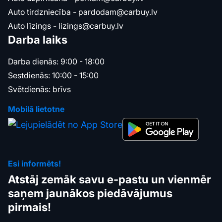
Auto tirdzniecība -
pardodam@carbuy.lv
Auto līzings -
lizings@carbuy.lv
Darba laiks
Darba dienās: 9:00 - 18:00
Sestdienās: 10:00 - 15:00
Svētdienās: brīvs
Mobilā lietotne
Esi informēts!
Atstāj zemāk savu e-pastu un vienmēr
saņem jaunākos piedāvājumus
pirmais!