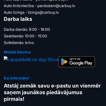
Auto tirdzniecība -
pardodam@carbuy.lv
Auto līzings -
lizings@carbuy.lv
Darba laiks
Darba dienās: 9:00 - 18:00
Sestdienās: 10:00 - 15:00
Svētdienās: brīvs
Mobilā lietotne
Esi informēts!
Atstāj zemāk savu e-pastu un vienmēr
saņem jaunākos piedāvājumus
pirmais!