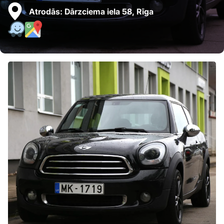
Atrodās:
Dārzciema iela 58, Rīga