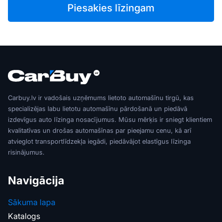
Piesakies līzingam
Carbuy.lv ir vadošais uzņēmums lietoto automašīnu tirgū, kas
specializējas labu lietotu automašīnu pārdošanā un piedāvā
izdevīgus auto līzinga nosacījumus. Mūsu mērķis ir sniegt klientiem
kvalitatīvas un drošas automašīnas par pieejamu cenu, kā arī
atvieglot transportlīdzekļa iegādi, piedāvājot elastīgus līzinga
risinājumus.
Navigācija
Sākuma lapa
Katalogs