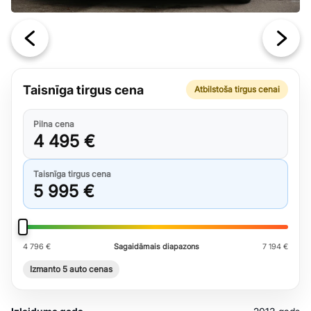
Taisnīga tirgus cena
Atbilstoša tirgus cenai
Pilna cena
4 495 €
Taisnīga tirgus cena
5 995 €
4 796 €
Sagaidāmais diapazons
7 194 €
Izmanto 5 auto cenas