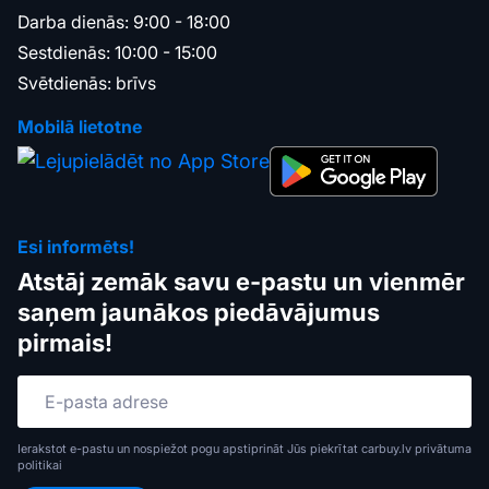
Darba dienās: 9:00 - 18:00
Sestdienās: 10:00 - 15:00
Svētdienās: brīvs
Mobilā lietotne
Esi informēts!
Atstāj zemāk savu e-pastu un vienmēr
saņem jaunākos piedāvājumus
pirmais!
Ierakstot e-pastu un nospiežot pogu apstiprināt Jūs piekrītat carbuy.lv
privātuma
politikai