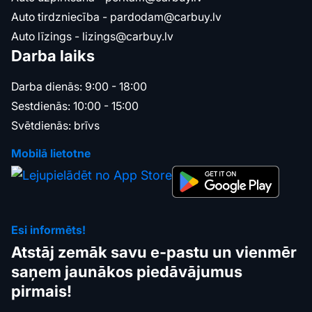
Auto tirdzniecība -
pardodam@carbuy.lv
Auto līzings -
lizings@carbuy.lv
Darba laiks
Darba dienās: 9:00 - 18:00
Sestdienās: 10:00 - 15:00
Svētdienās: brīvs
Mobilā lietotne
Esi informēts!
Atstāj zemāk savu e-pastu un vienmēr
saņem jaunākos piedāvājumus
pirmais!