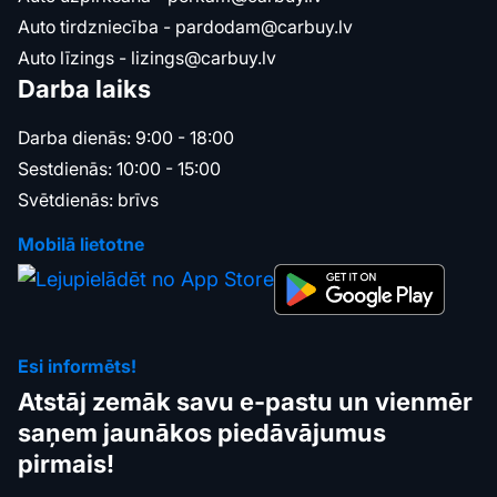
Auto tirdzniecība -
pardodam@carbuy.lv
Auto līzings -
lizings@carbuy.lv
Darba laiks
Darba dienās: 9:00 - 18:00
Sestdienās: 10:00 - 15:00
Svētdienās: brīvs
Mobilā lietotne
Esi informēts!
Atstāj zemāk savu e-pastu un vienmēr
saņem jaunākos piedāvājumus
pirmais!