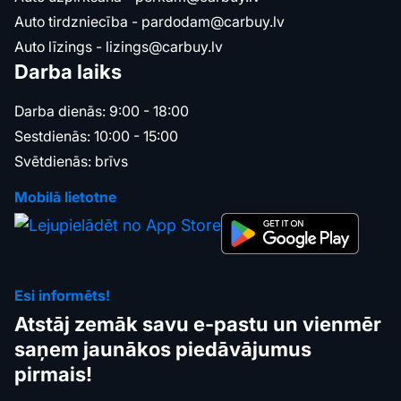
Auto tirdzniecība -
pardodam@carbuy.lv
Auto līzings -
lizings@carbuy.lv
Darba laiks
Darba dienās: 9:00 - 18:00
Sestdienās: 10:00 - 15:00
Svētdienās: brīvs
Mobilā lietotne
Esi informēts!
Atstāj zemāk savu e-pastu un vienmēr
saņem jaunākos piedāvājumus
pirmais!