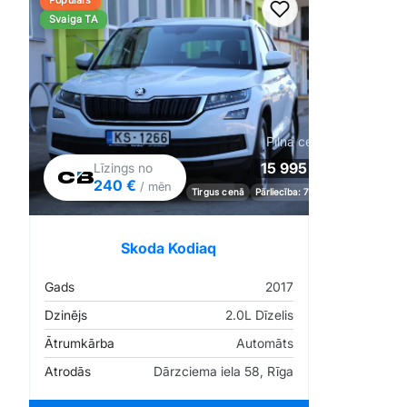
Populārs
Pievienot favorīt
Svaiga TA
Pilna cena
15 995 €
Līzings no
240 €
/ mēn
Tirgus cenā
Pārliecība: 71%
Skoda Kodiaq
Gads
2017
Dzinējs
2.0L Dīzelis
Ātrumkārba
Automāts
Atrodās
Dārzciema iela 58, Rīga