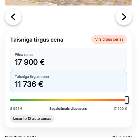
Taisnīga tirgus cena
Virs tirgus cenas
Pilna cena
17 900 €
Taisnīga tirgus cena
11 736 €
8 995 €
Sagaidāmais diapazons
17 900 €
Izmanto 12 auto cenas