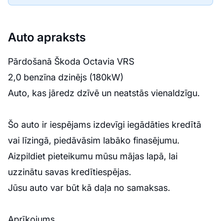
Auto apraksts
Pārdošanā Škoda Octavia VRS
2,0 benzīna dzinējs (180kW)
Auto, kas jāredz dzīvē un neatstās vienaldzīgu.
Šo auto ir iespējams izdevīgi iegādāties kredītā
vai līzingā, piedāvāsim labāko finasējumu.
Aizpildiet pieteikumu mūsu mājas lapā, lai
uzzinātu savas kredītiespējas.
Jūsu auto var būt kā daļa no samaksas.
Aprīkojums