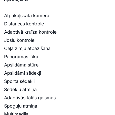
Atpakaļskata kamera
Distances kontrole
Adaptīvā kruīza kontrole
Joslu kontrole
Ceļa zīmju atpazīšana
Panorāmas lūka
Apsildāma stūre
Apsildāmi sēdekļi
Sporta sēdekļi
Sēdekļu atmiņa
Adaptīvās tālās gaismas
Spoguļu atmiņa
Multimedija