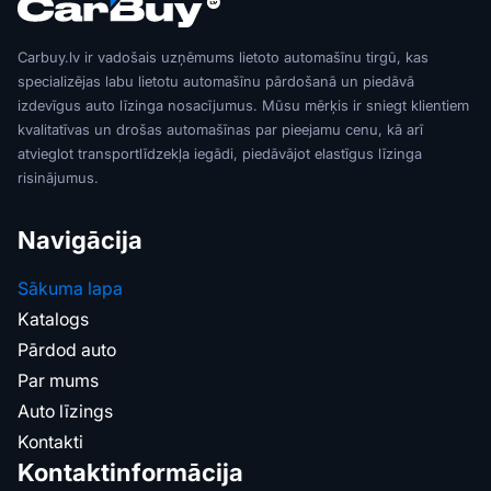
Carbuy.lv ir vadošais uzņēmums lietoto automašīnu tirgū, kas
specializējas labu lietotu automašīnu pārdošanā un piedāvā
izdevīgus auto līzinga nosacījumus. Mūsu mērķis ir sniegt klientiem
kvalitatīvas un drošas automašīnas par pieejamu cenu, kā arī
atvieglot transportlīdzekļa iegādi, piedāvājot elastīgus līzinga
risinājumus.
Navigācija
Sākuma lapa
Katalogs
Pārdod auto
Par mums
Auto līzings
Kontakti
Kontaktinformācija