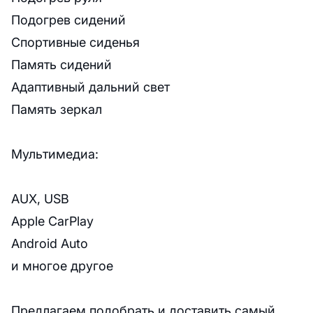
Подогрев сидений
Спортивные сиденья
Память сидений
Адаптивный дальний свет
Память зеркал
Мультимедиа:
AUX, USB
Apple CarPlay
Android Auto
и многое другое
Предлагаем подобрать и доставить самый