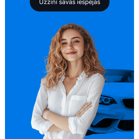
Uzzini savas iespējas