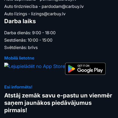
Auto tirdzniecība -
pardodam@carbuy.lv
Auto līzings -
lizings@carbuy.lv
Darba laiks
Darba dienās: 9:00 - 18:00
Sestdienās: 10:00 - 15:00
Svētdienās: brīvs
Mobilā lietotne
Esi informēts!
Atstāj zemāk savu e-pastu un vienmēr
saņem jaunākos piedāvājumus
pirmais!