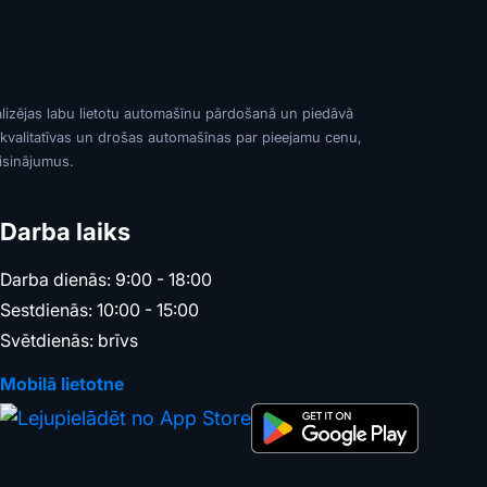
alizējas labu lietotu automašīnu pārdošanā un piedāvā
 kvalitatīvas un drošas automašīnas par pieejamu cenu,
risinājumus.
Darba laiks
Darba dienās: 9:00 - 18:00
Sestdienās: 10:00 - 15:00
Svētdienās: brīvs
Mobilā lietotne