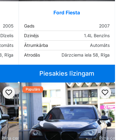
Ford Fiesta
2005
Gads
2007
Dīzelis
Dzinējs
1.4L Benzīns
tomāts
Ātrumkārba
Automāts
8, Rīga
Atrodās
Dārzciema iela 58, Rīga
Piesakies līzingam
Populārs
Pievienot favorītiem
Pievienot fav
Pilna cena
Pilna cena