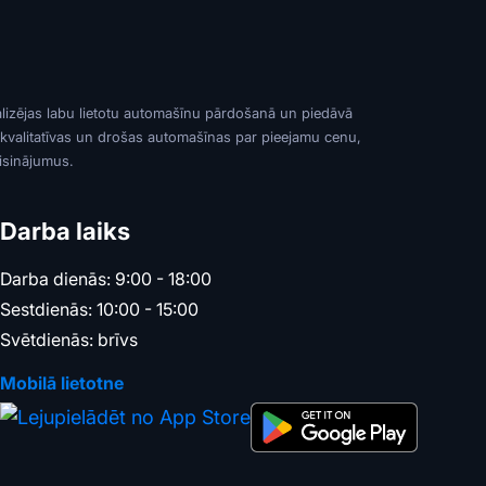
alizējas labu lietotu automašīnu pārdošanā un piedāvā
 kvalitatīvas un drošas automašīnas par pieejamu cenu,
risinājumus.
Darba laiks
Darba dienās: 9:00 - 18:00
Sestdienās: 10:00 - 15:00
Svētdienās: brīvs
Mobilā lietotne