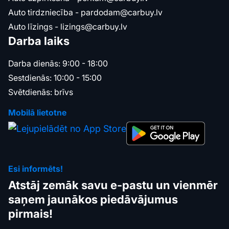
Auto tirdzniecība -
pardodam@carbuy.lv
Auto līzings -
lizings@carbuy.lv
Darba laiks
Darba dienās: 9:00 - 18:00
Sestdienās: 10:00 - 15:00
Svētdienās: brīvs
Mobilā lietotne
Esi informēts!
Atstāj zemāk savu e-pastu un vienmēr
saņem jaunākos piedāvājumus
pirmais!