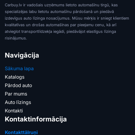
Carbuy.lv ir vadošais uzņēmums lietoto automašīnu tirgū, kas
specializējas labu lietotu automašīnu pārdošanā un piedāvā
izdevīgus auto līzinga nosacījumus. Mūsu mērķis ir sniegt klientiem
kvalitatīvas un drošas automašīnas par pieejamu cenu, kā arī
atvieglot transportlīdzekļa iegādi, piedāvājot elastīgus līzinga
risinājumus.
Navigācija
Sākuma lapa
Katalogs
Pārdod auto
Par mums
Auto līzings
Kontakti
Kontaktinformācija
Kontakttālruņi