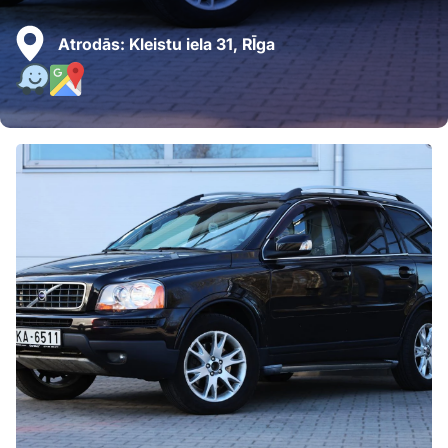
Atrodās:
Kleistu iela 31, RĪga