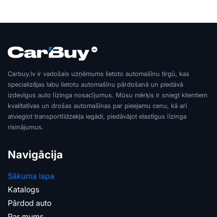
Carbuy.lv ir vadošais uzņēmums lietoto automašīnu tirgū, kas
specializējas labu lietotu automašīnu pārdošanā un piedāvā
izdevīgus auto līzinga nosacījumus. Mūsu mērķis ir sniegt klientiem
kvalitatīvas un drošas automašīnas par pieejamu cenu, kā arī
atvieglot transportlīdzekļa iegādi, piedāvājot elastīgus līzinga
risinājumus.
Navigācija
Sākuma lapa
Katalogs
Pārdod auto
Par mums