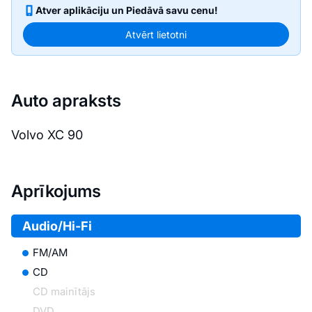
Atver aplikāciju un Piedāvā savu cenu!
Atvērt lietotni
Auto apraksts
Volvo XC 90
Aprīkojums
Audio/Hi-Fi
FM/AM
CD
CD mainītājs
DVD