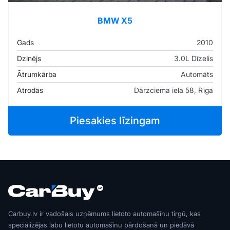
BMW X5
Gads
2010
Dzinējs
3.0L Dīzelis
Ātrumkārba
Automāts
Atrodās
Dārzciema iela 58, Rīga
Piesakies līzingam
Carbuy.lv ir vadošais uzņēmums lietoto automašīnu tirgū, kas
specializējas labu lietotu automašīnu pārdošanā un piedāvā