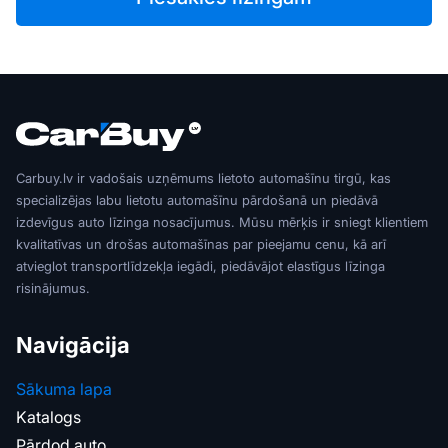
Carbuy.lv ir vadošais uzņēmums lietoto automašīnu tirgū, kas
specializējas labu lietotu automašīnu pārdošanā un piedāvā
izdevīgus auto līzinga nosacījumus. Mūsu mērķis ir sniegt klientiem
kvalitatīvas un drošas automašīnas par pieejamu cenu, kā arī
atvieglot transportlīdzekļa iegādi, piedāvājot elastīgus līzinga
risinājumus.
Navigācija
Sākuma lapa
Katalogs
Pārdod auto