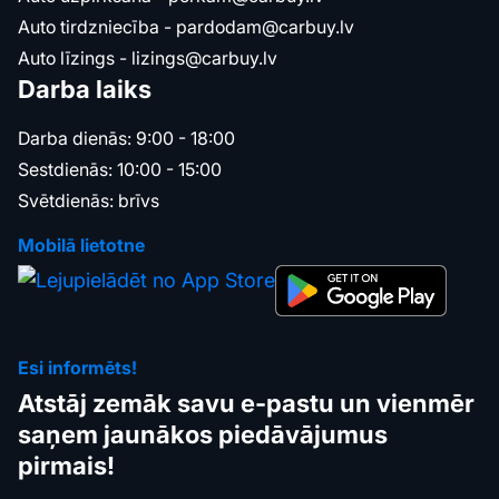
Auto tirdzniecība -
pardodam@carbuy.lv
Auto līzings -
lizings@carbuy.lv
Darba laiks
Darba dienās: 9:00 - 18:00
Sestdienās: 10:00 - 15:00
Svētdienās: brīvs
Mobilā lietotne
Esi informēts!
Atstāj zemāk savu e-pastu un vienmēr
saņem jaunākos piedāvājumus
pirmais!