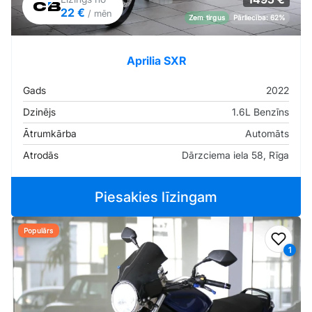
22 €
/ mēn
Zem tirgus
Pārliecība: 62%
Aprilia SXR
Gads
2022
Dzinējs
1.6L Benzīns
Ātrumkārba
Automāts
Atrodās
Dārzciema iela 58, Rīga
Piesakies līzingam
Populārs
Pievi
1