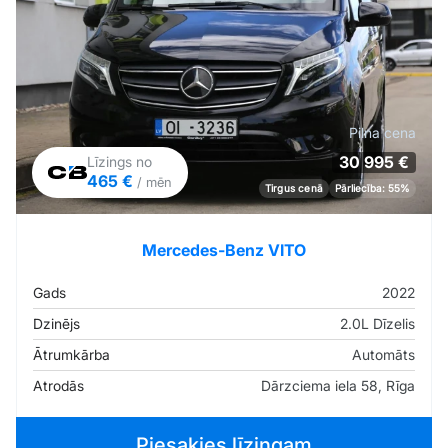
Pilna cena
30 995 €
Līzings no
465 €
/ mēn
Tirgus cenā
Pārliecība: 55%
Mercedes-Benz VITO
Gads
2022
Dzinējs
2.0L Dīzelis
Ātrumkārba
Automāts
Atrodās
Dārzciema iela 58, Rīga
Piesakies līzingam