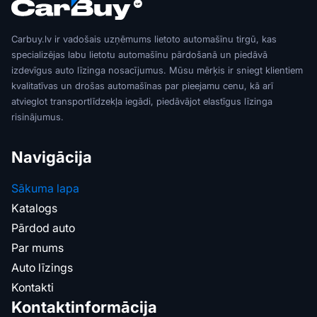
Carbuy.lv ir vadošais uzņēmums lietoto automašīnu tirgū, kas
specializējas labu lietotu automašīnu pārdošanā un piedāvā
izdevīgus auto līzinga nosacījumus. Mūsu mērķis ir sniegt klientiem
kvalitatīvas un drošas automašīnas par pieejamu cenu, kā arī
atvieglot transportlīdzekļa iegādi, piedāvājot elastīgus līzinga
risinājumus.
Navigācija
Sākuma lapa
Katalogs
Pārdod auto
Par mums
Auto līzings
Kontakti
Kontaktinformācija