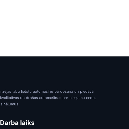
alizējas labu lietotu automašīnu pārdošanā un piedāvā
 kvalitatīvas un drošas automašīnas par pieejamu cenu,
risinājumus.
Darba laiks