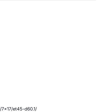
3/7x17/et45-d60.1/