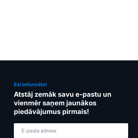
Esi informēts!
Atstāj zemāk savu e-pastu un
vienmēr saņem jaunākos
piedāvājumus pirmais!