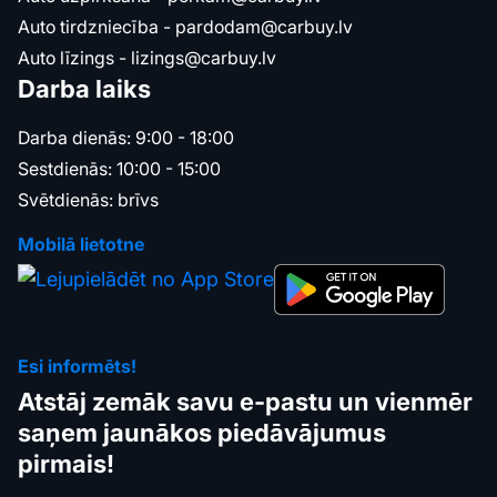
Auto tirdzniecība -
pardodam@carbuy.lv
Auto līzings -
lizings@carbuy.lv
Darba laiks
Darba dienās: 9:00 - 18:00
Sestdienās: 10:00 - 15:00
Svētdienās: brīvs
Mobilā lietotne
Esi informēts!
Atstāj zemāk savu e-pastu un vienmēr
saņem jaunākos piedāvājumus
pirmais!