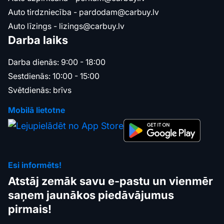
Auto tirdzniecība -
pardodam@carbuy.lv
Auto līzings -
lizings@carbuy.lv
Darba laiks
Darba dienās: 9:00 - 18:00
Sestdienās: 10:00 - 15:00
Svētdienās: brīvs
Mobilā lietotne
Esi informēts!
Atstāj zemāk savu e-pastu un vienmēr
saņem jaunākos piedāvājumus
pirmais!