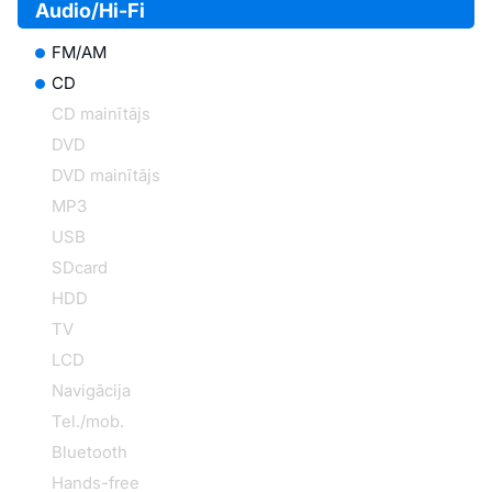
Audio/Hi-Fi
FM/AM
CD
CD mainītājs
DVD
DVD mainītājs
MP3
USB
SDcard
HDD
TV
LCD
Navigācija
Tel./mob.
Bluetooth
Hands-free