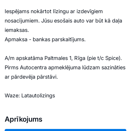
Iespējams nokārtot līzingu ar izdevīgiem
nosacījumiem. Jūsu esošais auto var būt kā daļa
iemaksas.
Apmaksa - bankas parskaitījums.
A/m apskatāma Paltmales 1, Rīga (pie t/c Spice).
Pirms Autocentra apmeklējuma lūdzam sazināties
ar pārdevēja pārstāvi.
Waze: Latautolizings
Aprīkojums