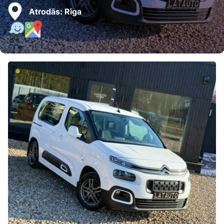
Atrodās:
Rīga