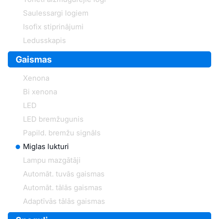
Saulessargi logiem
Isofix stiprinājumi
Ledusskapis
Gaismas
Xenona
Bi xenona
LED
LED bremžugunis
Papild. bremžu signāls
Miglas lukturi
Lampu mazgātāji
Automāt. tuvās gaismas
Automāt. tālās gaismas
Adaptīvās tālās gaismas