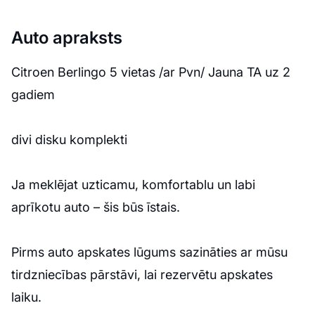
Auto apraksts
Citroen Berlingo 5 vietas /ar Pvn/ Jauna TA uz 2
gadiem
divi disku komplekti
Ja meklējat uzticamu, komfortablu un labi
aprīkotu auto – šis būs īstais.
Pirms auto apskates lūgums sazināties ar mūsu
tirdzniecības pārstāvi, lai rezervētu apskates
laiku.