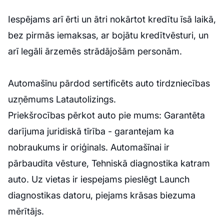
Iespējams arī ērti un ātri nokārtot kredītu īsā laikā,
bez pirmās iemaksas, ar bojātu kredītvēsturi, un
arī legāli ārzemēs strādājošām personām.
Automašīnu pārdod sertificēts auto tirdzniecības
uzņēmums Latautolizings.
Priekšrocības pērkot auto pie mums: Garantēta
darījuma juridiskā tīrība - garantejam ka
nobraukums ir oriģinals. Automašīnai ir
pārbaudita vēsture, Tehniskā diagnostika katram
auto. Uz vietas ir iespejams pieslēgt Launch
diagnostikas datoru, piejams krāsas biezuma
mērītājs.