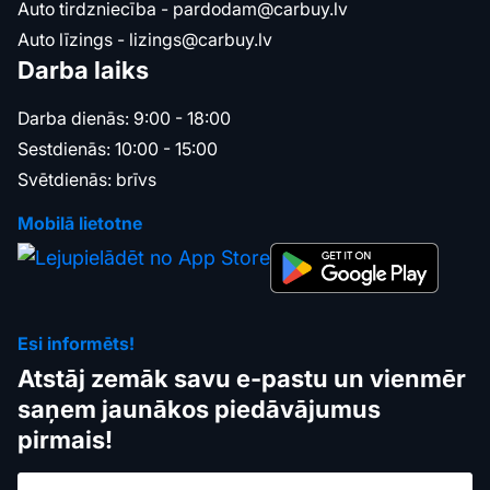
Auto tirdzniecība -
pardodam@carbuy.lv
Auto līzings -
lizings@carbuy.lv
Darba laiks
Darba dienās: 9:00 - 18:00
Sestdienās: 10:00 - 15:00
Svētdienās: brīvs
Mobilā lietotne
Esi informēts!
Atstāj zemāk savu e-pastu un vienmēr
saņem jaunākos piedāvājumus
pirmais!