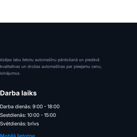
alizējas labu lietotu automašīnu pārdošanā un piedāvā
 kvalitatīvas un drošas automašīnas par pieejamu cenu,
risinājumus.
Darba laiks
Darba dienās: 9:00 - 18:00
Sestdienās: 10:00 - 15:00
Svētdienās: brīvs
Mobilā lietotne